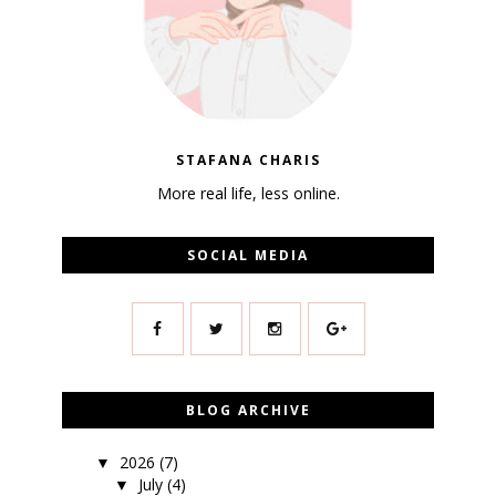
STAFANA CHARIS
More real life, less online.
SOCIAL MEDIA
BLOG ARCHIVE
2026
(7)
▼
July
(4)
▼