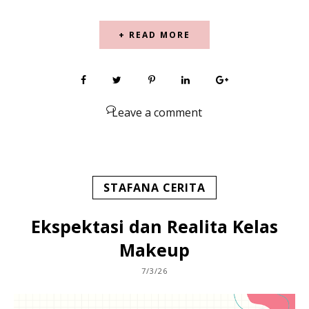
+ READ MORE
Leave a comment
STAFANA CERITA
Ekspektasi dan Realita Kelas
Makeup
7/3/26