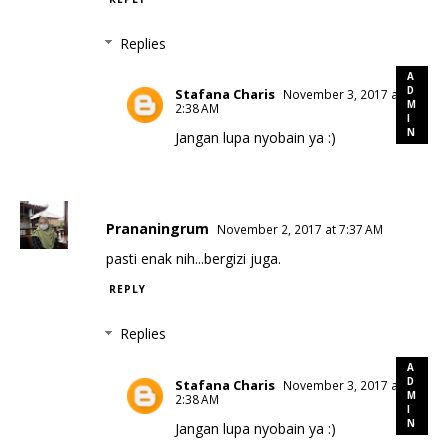
Replies
Stafana Charis
November 3, 2017 at
2:38 AM
Jangan lupa nyobain ya :)
Prananingrum
November 2, 2017 at 7:37 AM
pasti enak nih...bergizi juga.
REPLY
Replies
Stafana Charis
November 3, 2017 at
2:38 AM
Jangan lupa nyobain ya :)