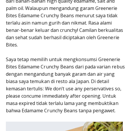
dari bahan-bahan high quality edamame, salt and
palm oil. Walaupun mengandung garam Greenerie
Bites Edamame Crunchy Beans menurut saya tidak
terlalu asin namun gurih dan nikmat. Rasa alami
benar-benar keluar dan crunchy! Camilan berkualitas
dan sehat sudah berhasil diciptakan oleh Greenerie
Bites.
Saya tetap memilih untuk mengkonsumsi Greenerie
Bites Edamame Crunchy Beans dari pada varian rebus
dengan mengandung banyak garam dan air yang
biasa saya temukan di resto ala Japan. Di detail
kemasan tertulis: We don’t use any perservatives so,
please concume immediately after opening. Untuk
masa expired tidak terlalu lama yang membuktikan
bahwa Edamame Crunchy Beans tanpa pengawet.