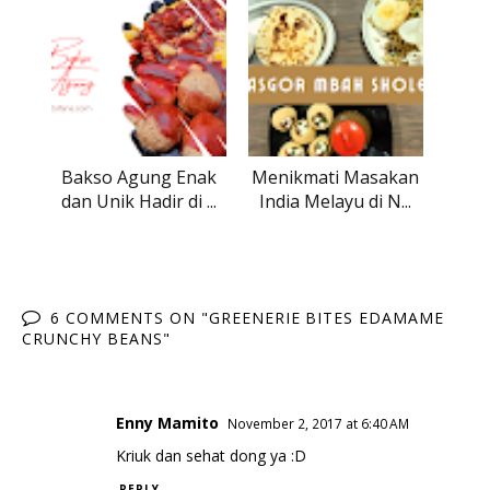
Bakso Agung Enak
Menikmati Masakan
dan Unik Hadir di ...
India Melayu di N...
6 COMMENTS ON "GREENERIE BITES EDAMAME
CRUNCHY BEANS"
Enny Mamito
November 2, 2017 at 6:40 AM
Kriuk dan sehat dong ya :D
REPLY