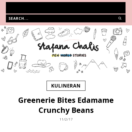
KULINERAN
Greenerie Bites Edamame
Crunchy Beans
11/2/17