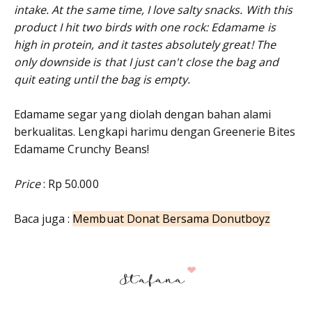
intake. At the same time, I love salty snacks. With this
product I hit two birds with one rock: Edamame is
high in protein, and it tastes absolutely great! The
only downside is that I just can't close the bag and
quit eating until the bag is empty.
Edamame segar yang diolah dengan bahan alami
berkualitas. Lengkapi harimu dengan Greenerie Bites
Edamame Crunchy Beans!
Price
: Rp 50.000
Baca juga :
Membuat Donat Bersama Donutboyz