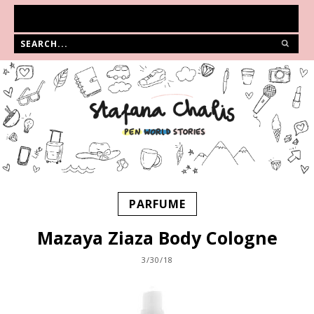
PARFUME
Mazaya Ziaza Body Cologne
3/30/18