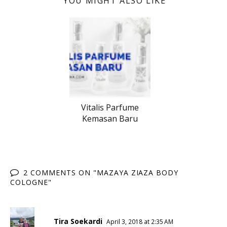
YOU MIGHT ALSO LIKE
Vitalis Parfume
Kemasan Baru
2 COMMENTS ON "MAZAYA ZIAZA BODY
COLOGNE"
Tira Soekardi
April 3, 2018 at 2:35 AM