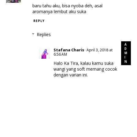
baru tahu aku, bisa nyoba deh, asal
aromanya lembut aku suka
REPLY
Replies
Stafana Charis
April 3, 2018 at
6:56 AM
Halo Ka Tira, kalau kamu suka
wangi yang soft memang cocok
dengan varian ini.