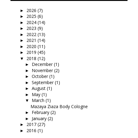
2026
(7)
►
2025
(6)
►
2024
(14)
►
2023
(9)
►
2022
(13)
►
2021
(14)
►
2020
(11)
►
2019
(45)
►
2018
(12)
▼
December
(1)
►
November
(2)
►
October
(1)
►
September
(1)
►
August
(1)
►
May
(1)
►
March
(1)
▼
Mazaya Ziaza Body Cologne
February
(2)
►
January
(2)
►
2017
(27)
►
2016
(1)
►