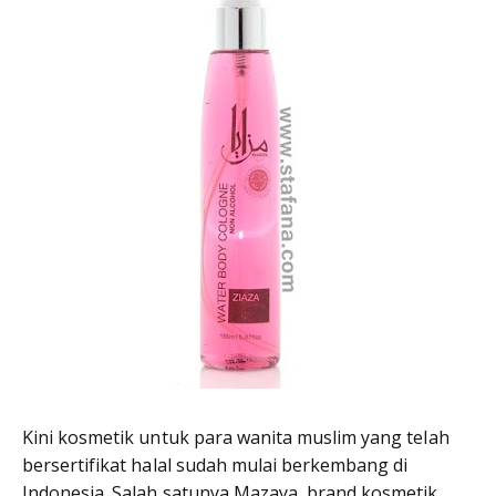
Kini kosmetik untuk para wanita muslim yang telah
bersertifikat halal sudah mulai berkembang di
Indonesia. Salah satunya Mazaya, brand kosmetik