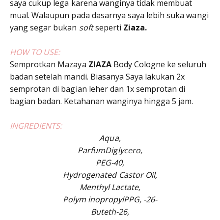
saya cukup lega karena wanginya tidak membuat
mual. Walaupun pada dasarnya saya lebih suka wangi
yang segar bukan
soft
seperti
Ziaza.
HOW TO USE:
Semprotkan Mazaya
ZIAZA
Body Cologne ke seluruh
badan setelah mandi. Biasanya Saya lakukan 2x
semprotan di bagian leher dan 1x semprotan di
bagian badan. Ketahanan wanginya hingga 5 jam.
INGREDIENTS:
Aqua,
ParfumDiglycero,
PEG-40,
Hydrogenated Castor Oil,
Menthyl Lactate,
Polym inopropylPPG, -26-
Buteth-26,