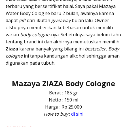
terbaru yang bersertifikat halal. Saya pakai Mazaya
Water Body Cologne baru 2 bulan, awalnya karena
dapat
gift
dari ikutan
giveaway
bulan lalu. Owner
olshopnya memberikan kebebasan untuk memilih
varian
body cologne
-nya. Sebetulnya saya belum tahu
tentang brand ini dan akhirnya memutuskan memilih
Ziaza
karena banyak yang bilang ini
bestseller. Body
cologne
ini tanpa kandungan alkohol sehingga aman
digunakan pada tubuh.
Mazaya
ZIAZA
Body Cologne
Berat : 185 gr
Netto : 150 ml
Harga : Rp 25.000
How to buy
:
di sini