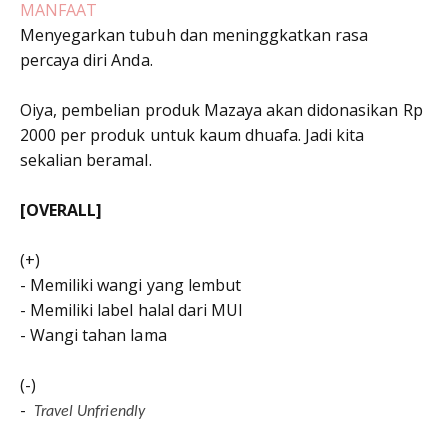
MANFAAT
Menyegarkan tubuh dan meninggkatkan rasa
percaya diri Anda.
Oiya, pembelian produk Mazaya akan didonasikan Rp
2000 per produk untuk kaum dhuafa. Jadi kita
sekalian beramal.
[OVERALL]
(+)
- Memiliki wangi yang lembut
- Memiliki label halal dari MUI
- Wangi tahan lama
(-)
-
Travel Unfriendly