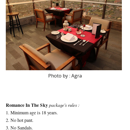
Photo by : Agra
Romance In The Sky
package's rules :
1. Minimum age is 18 years.
2. No hot pant.
3. No Sandals.