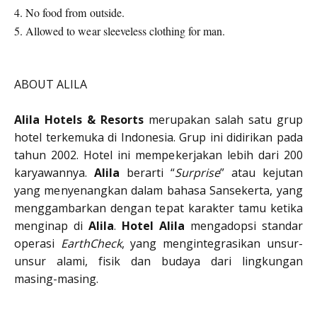
4. No food from outside.
5. Allowed to wear sleeveless clothing for man.
ABOUT ALILA
Alila Hotels & Resorts
merupakan salah satu grup
hotel terkemuka di Indonesia. Grup ini didirikan pada
tahun 2002. Hotel ini mempekerjakan lebih dari 200
karyawannya.
Alila
berarti “
Surprise
” atau kejutan
yang menyenangkan dalam bahasa Sansekerta, yang
menggambarkan dengan tepat karakter tamu ketika
menginap di
Alila
.
Hotel Alila
mengadopsi standar
operasi
EarthCheck
, yang mengintegrasikan unsur-
unsur alami, fisik dan budaya dari lingkungan
masing-masing.