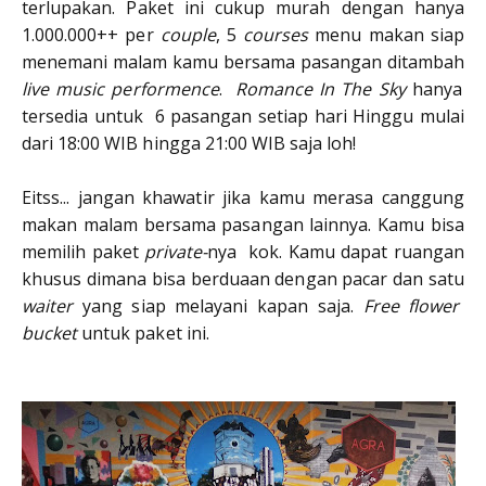
terlupakan. Paket ini cukup murah dengan hanya
1.000.000++ per
couple
, 5
courses
menu makan siap
menemani malam kamu bersama pasangan ditambah
live music performence
.
Romance In The Sky
hanya
tersedia untuk 6 pasangan setiap hari Hinggu mulai
dari 18:00 WIB hingga 21:00 WIB saja loh!
Eitss... jangan khawatir jika kamu merasa canggung
makan malam bersama pasangan lainnya. Kamu bisa
memilih paket
private-
nya kok. Kamu dapat ruangan
khusus dimana bisa berduaan dengan pacar dan satu
waiter
yang siap melayani kapan saja.
Free flower
bucket
untuk paket ini.