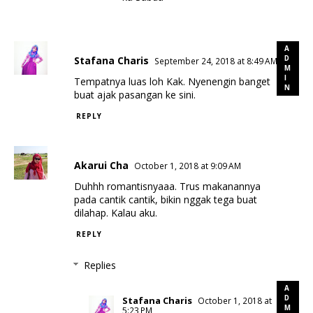
Stafana Charis
September 24, 2018 at 8:49 AM
Tempatnya luas loh Kak. Nyenengin banget
buat ajak pasangan ke sini.
REPLY
Akarui Cha
October 1, 2018 at 9:09 AM
Duhhh romantisnyaaa. Trus makanannya
pada cantik cantik, bikin nggak tega buat
dilahap. Kalau aku.
REPLY
Replies
Stafana Charis
October 1, 2018 at
5:23 PM