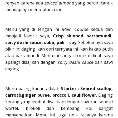
renyah karena ada
spiced almond
yang berdiri cantik
mendapingi menu utama ini.
Menu yang di tengah ini
Main Course
kedua dan
menjadi favorit saya,
Crisp skinned barramundi,
spicy dashi sauce, soba, pak – coy
. Sebelumnya saya
pikir ini daging ikan dori ternyata ini ikan kakap putih
atau barramundi. Menu ini sangat cocok di lidah saya
apalagi disajikan dengan
spicy dashi sauce
dan sawi
daging.
Menu paling kanan adalah
Starter : Seared scallop,
carrot&ginger puree, broccoli, cauliflower
. Daging
kerang yang lembut disajikan dengan sayuran seperti
wortel, brokoli dan kembang kol sangat
menyehatkan. Menu ini juga unik rasanya karena