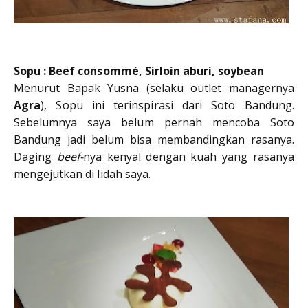
Sopu : Beef consommé, Sirloin aburi, soybean
Menurut Bapak Yusna (selaku outlet managernya
Agra
), Sopu ini terinspirasi dari Soto Bandung.
Sebelumnya saya belum pernah mencoba Soto
Bandung jadi belum bisa membandingkan rasanya.
Daging
beef-
nya kenyal dengan kuah yang rasanya
mengejutkan di lidah saya.