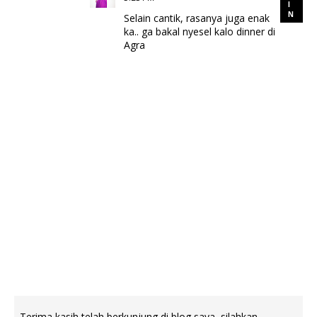
Selain cantik, rasanya juga enak
ka.. ga bakal nyesel kalo dinner di
Agra
Terima kasih telah berkunjung di blog saya, silahkan