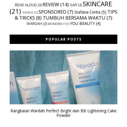
SKINCARE
REVIEW
(14)
READ ALOUD
(3)
SAFI
(3)
(21)
SPONSORED
(7)
TIPS
Stafana Cerita
(5)
SOVLO
(1)
& TRICKS
(8)
TUMBUH BERSAMA WAKTU
(7)
YOU BEAUTY
(4)
WARDAH
(3)
WONDERLY
(1)
POPULAR POSTS
Rangkaian Wardah Perfect Bright dan BB Lightening Cake
Powder