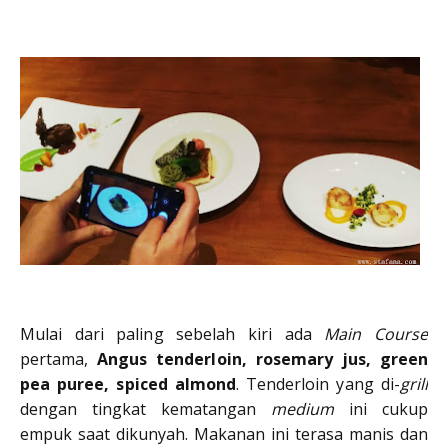
Mulai dari paling sebelah kiri ada
Main Course
pertama,
Angus tenderloin, rosemary jus, green
pea puree, spiced almond
. Tenderloin yang di-
grill
dengan tingkat kematangan
medium
ini cukup
empuk saat dikunyah. Makanan ini terasa manis dan