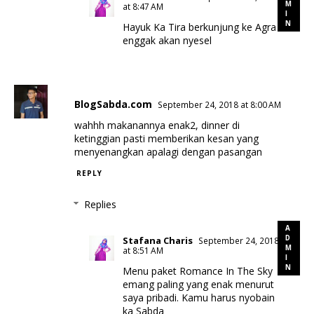
at 8:47 AM
Hayuk Ka Tira berkunjung ke Agra
enggak akan nyesel
BlogSabda.com
September 24, 2018 at 8:00 AM
wahhh makanannya enak2, dinner di
ketinggian pasti memberikan kesan yang
menyenangkan apalagi dengan pasangan
REPLY
Replies
Stafana Charis
September 24, 2018
at 8:51 AM
Menu paket Romance In The Sky
emang paling yang enak menurut
saya pribadi. Kamu harus nyobain
ka Sabda