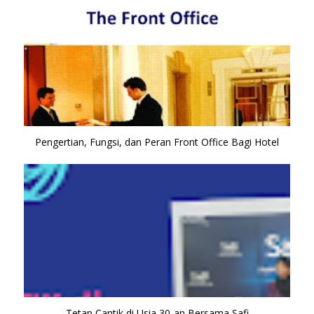
Pengertian, Fungsi, dan Peran Front Office Bagi Hotel
Tetap Cantik di Usia 30-an Bersama Safi