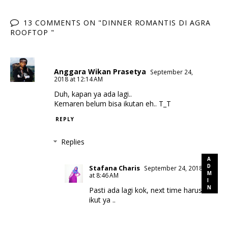
13 COMMENTS ON "DINNER ROMANTIS DI AGRA
ROOFTOP "
Anggara Wikan Prasetya
September 24,
2018 at 12:14 AM
Duh, kapan ya ada lagi..
Kemaren belum bisa ikutan eh.. T_T
REPLY
Replies
Stafana Charis
September 24, 2018
at 8:46 AM
Pasti ada lagi kok, next time harus
ikut ya ..