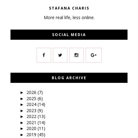
STAFANA CHARIS
More real life, less online.
SOCIAL MEDIA
BLOG ARCHIVE
2026
(7)
►
2025
(6)
►
2024
(14)
►
2023
(9)
►
2022
(13)
►
2021
(14)
►
2020
(11)
►
2019
(45)
►