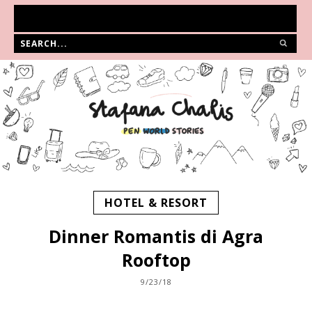
HOTEL & RESORT
Dinner Romantis di Agra
Rooftop
9/23/18