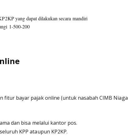
 KP2KP yang dapat dilakukan secara mandiri
bungi
1-500-200
nline
fitur bayar pajak online (untuk nasabah CIMB Niaga
sama dan bisa melalui kantor pos.
 seluruh KPP ataupun KP2KP.