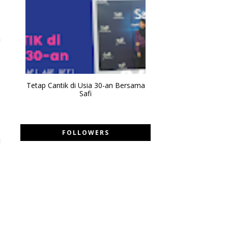
n
,
Tetap Cantik di Usia 30-an Bersama
Safi
FOLLOWERS
i