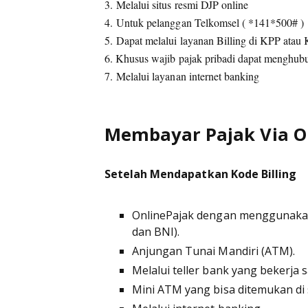
3. Melalui situs resmi DJP online
4. Untuk pelanggan Telkomsel ( *141*500# )
5. Dapat melalui layanan Billing di KPP atau
6. Khusus wajib pajak pribadi dapat menghu
7.
Melalui layanan internet banking
Membayar Pajak Via O
Setelah Mendapatkan Kode Billing
OnlinePajak dengan menggunakan 
dan BNI).
Anjungan Tunai Mandiri (ATM).
Melalui teller bank yang bekerja 
Mini ATM yang bisa ditemukan di