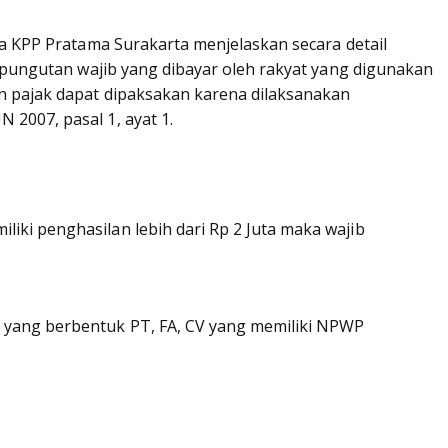
a KPP Pratama Surakarta menjelaskan secara detail
 pungutan wajib yang dibayar oleh rakyat yang digunakan
pajak dapat dipaksakan karena dilaksanakan
007, pasal 1, ayat 1.
iki penghasilan lebih dari Rp 2 Juta maka wajib
a yang berbentuk PT, FA, CV yang memiliki NPWP