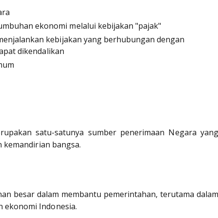
ara
umbuhan ekonomi melalui kebijakan "pajak"
 menjalankan kebijakan yang berhubungan dengan
dapat dikendalikan
umum
erupakan satu-satunya sumber penerimaan Negara yan
n kemandirian bangsa.
ranan besar dalam membantu pemerintahan, terutama dala
 ekonomi Indonesia.