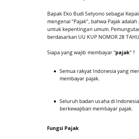
Bapak Eko Budi Setyono sebagai Kepal
mengenai "Pajak", bahwa Pajak adalah
untuk kepentingan umum. Pemungutan 
berdasarkan UU KUP NOMOR 28 TAHUN 2
Siapa yang wajib membayar "
pajak
" ?
Semua rakyat Indonesia yang memil
membayar pajak.
Seluruh badan usaha di Indonesi
berkewajiban membayar pajak.
Fungsi Pajak