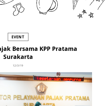
EVENT
Pajak Bersama KPP Pratama
Surakarta
12/3/19