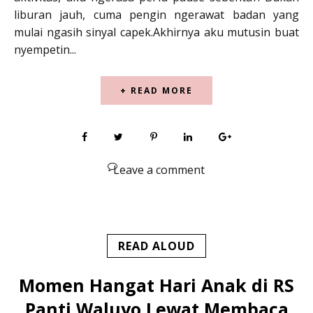
liburan jauh, cuma pengin ngerawat badan yang
mulai ngasih sinyal capek.Akhirnya aku mutusin buat
nyempetin...
+ READ MORE
Leave a comment
READ ALOUD
Momen Hangat Hari Anak di RS
Panti Waluyo Lewat Membaca