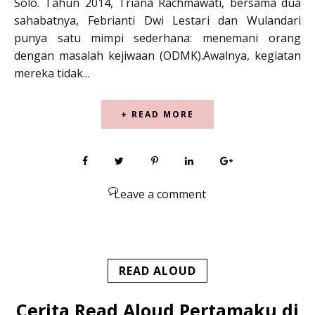
Solo. Tahun 2014, Triana Rachmawati, bersama dua
sahabatnya, Febrianti Dwi Lestari dan Wulandari
punya satu mimpi sederhana: menemani orang
dengan masalah kejiwaan (ODMK).Awalnya, kegiatan
mereka tidak...
+ READ MORE
Leave a comment
READ ALOUD
Cerita Read Aloud Pertamaku di