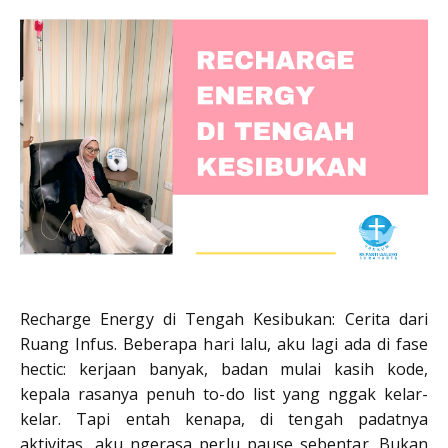
Recharge Energy di Tengah Kesibukan: Cerita dari
Ruang Infus. Beberapa hari lalu, aku lagi ada di fase
hectic: kerjaan banyak, badan mulai kasih kode,
kepala rasanya penuh to-do list yang nggak kelar-
kelar. Tapi entah kenapa, di tengah padatnya
aktivitas, aku ngerasa perlu pause sebentar. Bukan