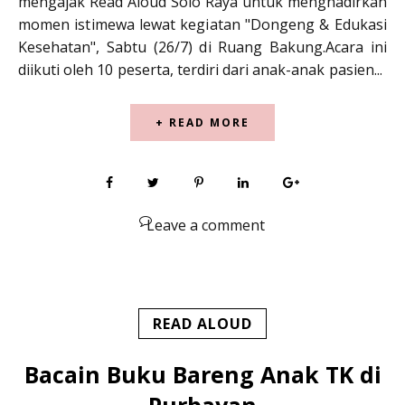
mengajak Read Aloud Solo Raya untuk menghadirkan
momen istimewa lewat kegiatan "Dongeng & Edukasi
Kesehatan", Sabtu (26/7) di Ruang Bakung.Acara ini
diikuti oleh 10 peserta, terdiri dari anak-anak pasien...
+ READ MORE
Leave a comment
READ ALOUD
Bacain Buku Bareng Anak TK di
Purbayan