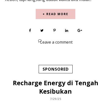
+ READ MORE
Leave a comment
SPONSORED
Recharge Energy di Tengah
Kesibukan
7/29/25