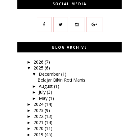
SOCIAL MEDIA
BLOG ARCHIVE
2026
(7)
►
2025
(6)
▼
December
(1)
▼
Belajar Bikin Roti Manis
August
(1)
►
July
(3)
►
May
(1)
►
2024
(14)
►
2023
(9)
►
2022
(13)
►
2021
(14)
►
2020
(11)
►
2019
(45)
►