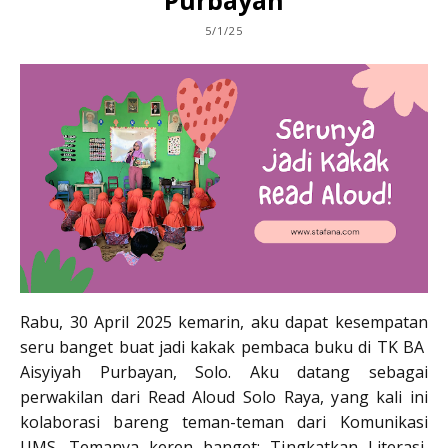
5/1/25
Rabu, 30 April 2025 kemarin, aku dapat kesempatan
seru banget buat jadi kakak pembaca buku di TK BA
Aisyiyah Purbayan, Solo. Aku datang sebagai
perwakilan dari Read Aloud Solo Raya, yang kali ini
kolaborasi bareng teman-teman dari Komunikasi
UMS. Temanya keren banget: Tingkatkan Literasi,