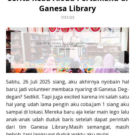
Ganesa Library
7/31/25
Sabtu, 26 Juli 2025 siang, aku akhirnya nyobain hal
baru: jadi volunteer membaca nyaring di Ganesa. Deg-
degan? Sedikit. Tapi juga excited karena ini salah satu
hal yang udah lama pengin aku coba.Jam 1 siang aku
sampai di lokasi. Mereka baru aja kelar main lego lalu
anak-anak udah duduk baris setelah dapat perintah
dari tim Ganesa Library.Masih semangat, masih
heboh, tapi langsung duduk waktu aku mulai...