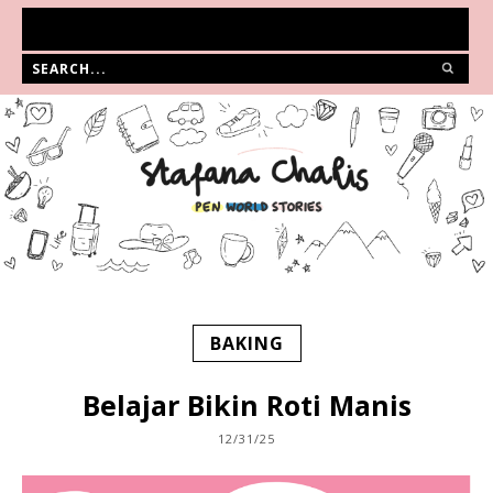
BAKING
Belajar Bikin Roti Manis
12/31/25